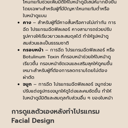
โหนกแก้มช่วยเพิ่มมิติให้ใบหน้าดูมีเสน่ห์มากยิ่งขึ้น
โดยเฉพาะสำหรับผู้ที่มีปัญหาโหนกแก้มต่ำหรือ
ใบหน้าดูแบน
คาง
– สำหรับผู้ที่มีคางสั้นหรือคางไม่เท่ากัน การ
ฉีด โปรแกรมฉีดฟิลเลอร์ คางสามารถช่วยปรับ
รูปคางให้เรียวยาวและสมดุลได้ ทำให้รูปหน้าดู
สมส่วนและเป็นธรรมชาติ
กรอบหน้า
– การฉีด โปรแกรมฉีดฟิลเลอร์ หรือ
Botulinum Toxin ที่กรอบหน้าช่วยให้ใบหน้าดู
เรียวขึ้น กรอบหน้าชัดเจนและเสริมลุคให้ดูคมขึ้น
เหมาะสำหรับผู้ที่ต้องการลดกรามโดยไม่ต้อง
ผ่าตัด
จมูก
– การฉีด โปรแกรมฉีดฟิลเลอร์ จมูกช่วย
ปรับแต่งรูปทรงจมูกให้ดูโด่งและคมชัดขึ้น ทำให้
ใบหน้าดูมีมิติและสมดุลกับส่วนอื่น ๆ ของใบหน้า
การดูแลตัวเองหลังทำโปรแกรม
Facial Design