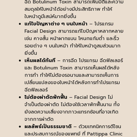
ฉีด Botulinum Toxin สามารถเพิ่มมิติและความ
สมดุลให้ใบหน้าได้อย่างมีประสิทธิภาพ ทำให้
ใบหน้าดูมีเสน่ห์มากยิ่งขึ้น
แก้ไขปัญหาต่าง ๆ บนใบหน้า
– โปรแกรม
Facial Design สามารถแก้ไขปัญหาหลากหลาย
เช่น คางสั้น หน้าผากแบน โหนกแก้มต่ำ และริ้ว
รอยต่าง ๆ บนใบหน้า ทำให้ใบหน้าดูสมส่วนมาก
ยิ่งขึ้น
เห็นผลได้ทันที
– การฉีด โปรแกรม ฉีดฟิลเลอร์
และ Botulinum Toxin สามารถเห็นผลได้หลัง
การทำ ทำให้ไม่ต้องรอนานและสามารถเห็นการ
เปลี่ยนแปลงของใบหน้าได้หลังการทำโปรแกรม
ฉีดฟิลเลอร์
ไม่ต้องผ่าตัดพักฟื้น
– Facial Design ไม่
จำเป็นต้องผ่าตัด ไม่ต้องใช้เวลาพักฟื้นนาน ทั้ง
ยังลดความเสี่ยงจากภาวะแทรกซ้อนที่อาจเกิด
จากการผ่าตัด
ผลลัพธ์เป็นธรรมชาติ
– ด้วยเทคนิคการดีไซน
และประสบการณ์ของแพทย์ ที่ Pattippa Clinic