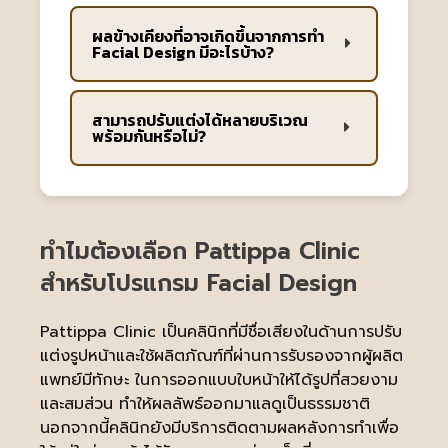
ผลข้างเคียงที่อาจเกิดขึ้นจากการทำ
Facial Design มีอะไรบ้าง?
สามารถปรับแต่งได้หลายบริเวณ
พร้อมกันหรือไม่?
ทำไมต้องเลือก Pattippa Clinic
สำหรับโปรแกรม Facial Design
Pattippa Clinic เป็นคลินิกที่มีชื่อเสียงในด้านการปรับ
แต่งรูปหน้าและใช้ผลิตภัณฑ์ที่ผ่านการรับรองจากผู้ผลิต
แพทย์มีทักษะ ในการออกแบบใบหน้าให้ได้รูปที่สวยงาม
และสมส่วน ทำให้ผลลัพธ์ออกมาแลดูเป็นธรรมชาติ
นอกจากนี้คลินิกยังมีบริการติดตามผลหลังการทำเพื่อ