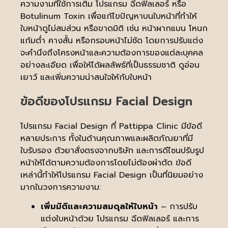
ความงามที่ใช้การเติม โปรแกรม ฉีดฟิลเลอร์ หรือ
Botulinum Toxin เพื่อแก้ไขปัญหาบนใบหน้าที่ทำให้
ใบหน้าดูไม่สมส่วน หรือขาดมิติ เช่น หน้าผากแบน โหนก
แก้มต่ำ คางสั้น หรือกรอบหน้าไม่ชัด โดยการปรับแต่ง
จะคำนึงถึงโครงหน้าและความต้องการของแต่ละบุคคล
อย่างละเอียด เพื่อให้ได้ผลลัพธ์ที่เป็นธรรมชาติ ดูอ่อน
เยาว์ และเพิ่มความน่าสนใจให้กับใบหน้า
ข้อดีของโปรแกรม Facial Design
โปรแกรม Facial Design ที่ Pattippa Clinic มีข้อดี
หลายประการ ทั้งในด้านคุณภาพและผลิตภัณยาที่มี
ใบรับรอง ตัวยาสั่งตรงจากบริษัท และการดีไซนปรับรูป
หน้าให้ได้ตามความต้องการโดยไม่ต้องผ่าตัด ข้อดี
เหล่านี้ทำให้โปรแกรม Facial Design เป็นที่นิยมอย่าง
มากในวงการความงาม:
เพิ่มมิติและความสมดุลให้ใบหน้า
– การปรับ
แต่งใบหน้าด้วย โปรแกรม ฉีดฟิลเลอร์ และการ