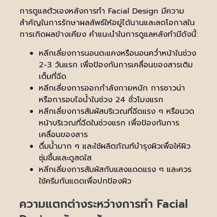
การดูแลตัวเองหลังการทำ Facial Design มีความ
สำคัญในการรักษาผลลัพธ์ให้อยู่ได้นานและลดโอกาสใน
การเกิดผลข้างเคียง คำแนะนำในการดูแลหลังทำมีดังนี้:
หลีกเลี่ยงการนอนตะแคงหรือนอนคว่ำหน้าในช่วง
2-3 วันแรก เพื่อป้องกันการเคลื่อนของสารเติม
เต็มที่ฉีด
หลีกเลี่ยงการออกกำลังกายหนัก การซาวน่า
หรือการอบไอน้ำในช่วง 24 ชั่วโมงแรก
หลีกเลี่ยงการสัมผัสบริเวณที่ฉีดแรง ๆ หรือนวด
หน้าบริเวณที่ฉีดในช่วงแรก เพื่อป้องกันการ
เคลื่อนของสาร
ดื่มน้ำมาก ๆ และใช้ผลิตภัณฑ์บำรุงผิวเพื่อให้ผิว
ชุ่มชื้นและดูสดใส
หลีกเลี่ยงการสัมผัสกับแสงแดดแรง ๆ และควร
ใช้ครีมกันแดดเพื่อปกป้องผิว
ความแตกต่างระหว่างการทำ Facial