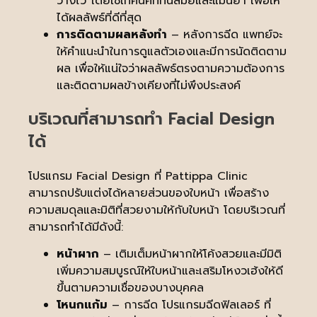
วางไว้ โดยใช้เทคนิคที่ทันสมัยและแม่นยำ เพื่อให้
ได้ผลลัพธ์ที่ดีที่สุด
การติดตามผลหลังทำ
– หลังการฉีด แพทย์จะ
ให้คำแนะนำในการดูแลตัวเองและมีการนัดติดตาม
ผล เพื่อให้แน่ใจว่าผลลัพธ์ตรงตามความต้องการ
และติดตามผลข้างเคียงที่ไม่พึงประสงค์
บริเวณที่สามารถทำ Facial Design
ได้
โปรแกรม Facial Design ที่ Pattippa Clinic
สามารถปรับแต่งได้หลายส่วนของใบหน้า เพื่อสร้าง
ความสมดุลและมิติที่สวยงามให้กับใบหน้า โดยบริเวณที่
สามารถทำได้มีดังนี้:
หน้าผาก
– เติมเต็มหน้าผากให้โค้งสวยและมีมิติ
เพิ่มความสมบูรณ์ให้ใบหน้าและเสริมโหงวเฮ้งให้ดี
ขึ้นตามความเชื่อของบางบุคคล
โหนกแก้ม
– การฉีด โปรแกรมฉีดฟิลเลอร์ ที่